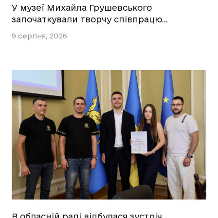
У музеї Михайла Грушевського
започаткували творчу співпрацю…
9 серпня, 2026
В обласній раді відбулася зустріч