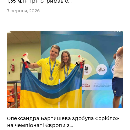
1,35 млн грн отримав о…
7 серпня, 2026
Олександра Бартишева здобула «срібло»
на чемпіонаті Європи з…