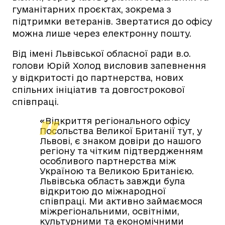
гуманітарних проєктах, зокрема з
підтримки ветеранів. Звертатися до офісу
можна лише через електронну пошту.
Від імені Львівської обласної ради в.о.
голови Юрій Холод висловив запевнення
у відкритості до партнерства, нових
спільних ініціатив та довгострокової
співпраці.
«Відкриття регіонального офісу
Посольства Великої Британії тут, у
Львові, є знаком довіри до нашого
регіону та чітким підтвердженням
особливого партнерства між
Україною та Великою Британією.
Львівська область завжди була
відкритою до міжнародної
співпраці. Ми активно займаємося
міжрегіональними, освітніми,
культурними та економічними