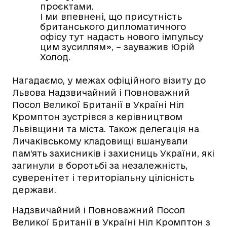
проєктами.
І ми впевнені, що присутність
британського дипломатичного
офісу тут надасть нового імпульсу
цим зусиллям», – зауважив Юрій
Холод.
Нагадаємо, у межах офіційного візиту до
Львова Надзвичайний і Повноважний
Посол Великої Британії в Україні Ніл
Кромптон зустрівся з керівництвом
Львівщини та міста. Також делегація на
Личаківському кладовищі вшанували
пам’ять захисників і захисниць України, які
загинули в боротьбі за незалежність,
суверенітет і територіальну цілісність
держави.
Надзвичайний і Повноважний Посол
Великої Британії в Україні Ніл Кромптон з