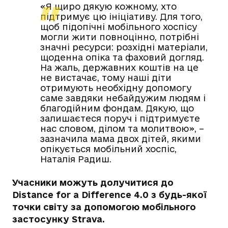
«Я щиро дякую кожному, хто
підтримує цю ініціативу. Для того,
щоб підопічні мобільного хоспісу
могли жити повноцінно, потрібні
значні ресурси: розхідні матеріали,
щоденна опіка та фаховий догляд.
На жаль, державних коштів на це
не вистачає, тому наші діти
отримують необхідну допомогу
саме завдяки небайдужим людям і
благодійним фондам. Дякую, що
залишаєтеся поруч і підтримуєте
нас словом, ділом та молитвою», –
зазначила мама двох дітей, якими
опікується мобільний хоспіс,
Наталія Радиш.
Учасники можуть долучитися до
Distance for a Difference 4.0 з будь-якої
точки світу за допомогою мобільного
застосунку Strava.