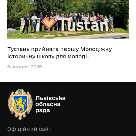
Тустань прийняла першу Молодіжну
історичну школу для молоді…
6 серпня, 2026
Офіційний сайт