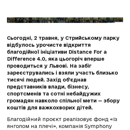
Сьогодні, 2 травня, у Стрийському парку
відбулось урочисте відкриття
благодійної ініціативи Distance For a
Difference 4.0, яка цьогоріч вперше
проводиться у Львові. На забіг
зареєструвались і взяли участь близько
тисячі людей. Захід об’єднав
представників влади, бізнесу,
спортсменів та сотні небайдужих
громадян навколо спільної мети — збору
коштів для важкохворих дітей.
Благодійний проєкт реалізовує фонд «Із
янголом на плечі», компанія Symphony