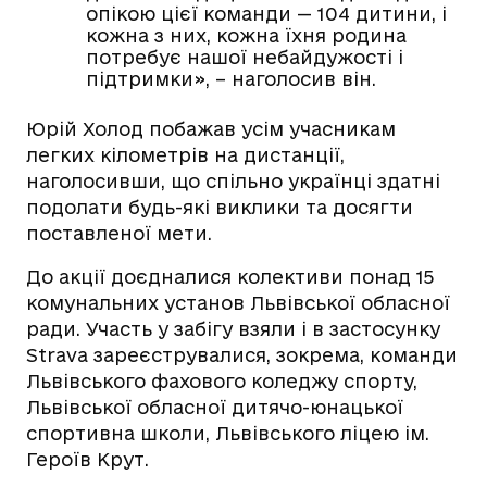
опікою цієї команди — 104 дитини, і
кожна з них, кожна їхня родина
потребує нашої небайдужості і
підтримки», – наголосив він.
Юрій Холод побажав усім учасникам
легких кілометрів на дистанції,
наголосивши, що спільно українці здатні
подолати будь-які виклики та досягти
поставленої мети.
До акції доєдналися колективи понад 15
комунальних установ Львівської обласної
ради. Участь у забігу взяли і в застосунку
Strava зареєструвалися, зокрема, команди
Львівського фахового коледжу спорту,
Львівської обласної дитячо-юнацької
спортивна школи, Львівського ліцею ім.
Героїв Крут.