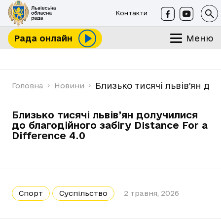
Контакти
Меню
Рада онлайн
Близько тисячі львів’ян дол
Головна
Новини
Близько тисячі львів’ян долучилися
до благодійного забігу Distance For a
Difference 4.0
Спорт
Суспільство
2 травня, 2026