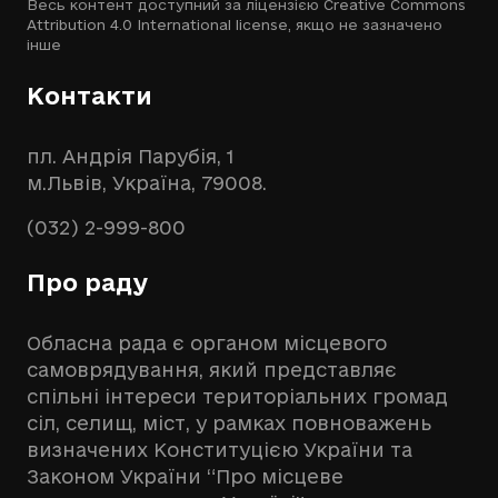
Весь контент доступний за ліцензією
Creative Commons
Attribution 4.0 International license
, якщо не зазначено
інше
Контакти
пл. Андрія Парубія, 1
м.Львів, Україна, 79008.
(032) 2-999-800
Про раду
Обласна рада є органом місцевого
самоврядування, який представляє
спільні інтереси територіальних громад
сіл, селищ, міст, у рамках повноважень
визначених Конституцією України та
Законом України “Про місцеве