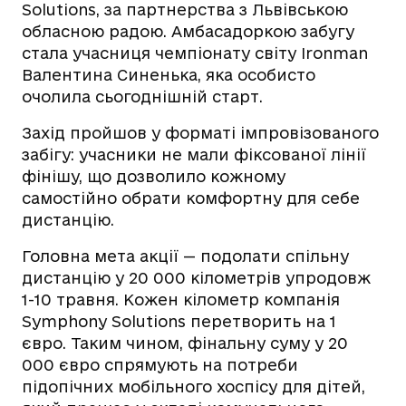
Solutions, за партнерства з Львівською
обласною радою. Амбасадоркою забугу
стала учасниця чемпіонату світу Ironman
Валентина Синенька, яка особисто
очолила сьогоднішній старт.
Захід пройшов у форматі імпровізованого
забігу: учасники не мали фіксованої лінії
фінішу, що дозволило кожному
самостійно обрати комфортну для себе
дистанцію.
Головна мета акції — подолати спільну
дистанцію у 20 000 кілометрів упродовж
1-10 травня. Кожен кілометр компанія
Symphony Solutions перетворить на 1
євро. Таким чином, фінальну суму у 20
000 євро спрямують на потреби
підопічних мобільного хоспісу для дітей,