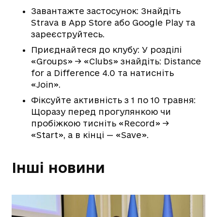
Завантажте застосунок: Знайдіть
Strava в App Store або Google Play та
зареєструйтесь.
Приєднайтеся до клубу: У розділі
«Groups» -> «Clubs» знайдіть: Distance
for a Difference 4.0 та натисніть
«Join».
Фіксуйте активність з 1 по 10 травня:
Щоразу перед прогулянкою чи
пробіжкою тисніть «Record» ->
«Start», а в кінці — «Save».
Інші новини