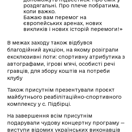
роздягальні. Про плече побратима,
коли важко.
Бажаю вам перемог на
європейських аренах, нових
викликів і нових історій перемоги!»
В межах заходу також відбувся
благодійний аукціон, на якому розіграли
ексклюзивні лоти: спортивну атрибутика з
автографами, ігрові м’ячі, особисті речі
гравців, для збору коштів на потреби
клубу
Також присутнім презентували проєкт
майбутнього реабілітаційно-спортивного
комплексу у с. Підбірці.
На завершення всім присутнім
подарували чудову концертну програму —
виступи відомих українських виконавців