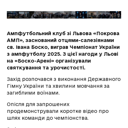
Ампфутбольний клуб зі Львова «Покрова
АМП», заснований отцями-салезіянами
св. Івана Боско, виграв Чемпіонат України
з ампфутболу 2025. З цієї нагоди у Льові
на «Боско-Арені» організували
святкування та урочистості.
Захід розпочався з виконання Державного
Гімну України та хвилини мовчання за
загиблими воїнами.
Опісля для запрошених
продемонстрували коротке відео про
шлях команди до чемпіонства.