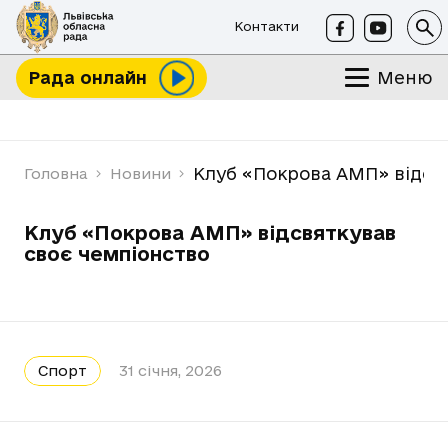
Контакти
Меню
Рада онлайн
Клуб «Покрова АМП» відсв
Головна
Новини
Клуб «Покрова АМП» відсвяткував
своє чемпіонство
Спорт
31 січня, 2026