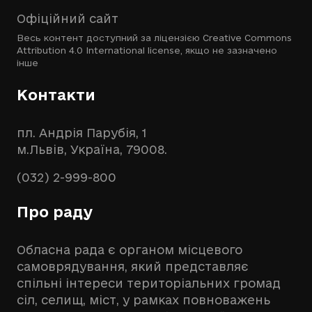
Офіційний сайт
Весь контент доступний за ліцензією
Creative Commons
Attribution 4.0 International license
, якщо не зазначено
інше
Контакти
пл. Андрія Парубія, 1
м.Львів, Україна, 79008.
(032) 2-999-800
Про раду
Обласна рада є органом місцевого
самоврядування, який представляє
спільні інтереси територіальних громад
сіл, селищ, міст, у рамках повноважень