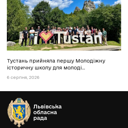
Тустань прийняла першу Молодіжну
історичну школу для молоді…
6 серпня, 2026