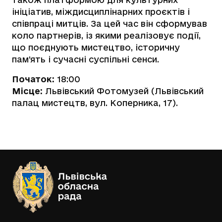
ініціатив, міждисциплінарних проєктів і
співпраці митців. За цей час він сформував
коло партнерів, із якими реалізовує події,
що поєднують мистецтво, історичну
пам’ять і сучасні суспільні сенси.
Початок:
18:00
Місце:
Львівський Фотомузей (Львівський
палац мистецтв, вул. Коперника, 17).