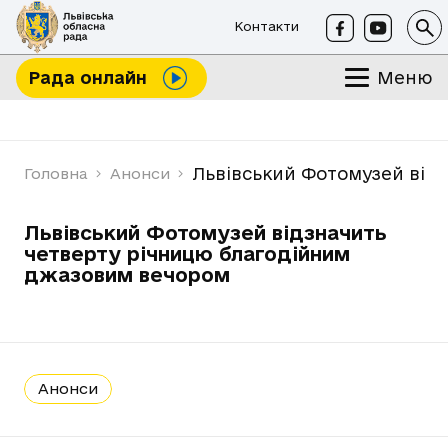
Контакти
Меню
Рада онлайн
Львівський Фотомузей від
Головна
Анонси
Львівський Фотомузей відзначить
четверту річницю благодійним
джазовим вечором
Анонси