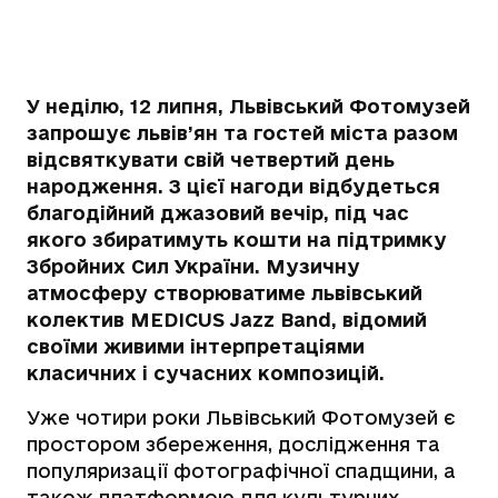
У неділю, 12 липня, Львівський Фотомузей
запрошує львів’ян та гостей міста разом
відсвяткувати свій четвертий день
народження. З цієї нагоди відбудеться
благодійний джазовий вечір, під час
якого збиратимуть кошти на підтримку
Збройних Сил України. Музичну
атмосферу створюватиме львівський
колектив MEDICUS Jazz Band, відомий
своїми живими інтерпретаціями
класичних і сучасних композицій.
Уже чотири роки Львівський Фотомузей є
простором збереження, дослідження та
популяризації фотографічної спадщини, а
також платформою для культурних