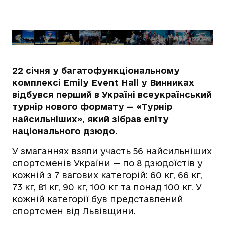
22 січня у багатофункціональному
комплексі Emily Event Hall у Винниках
відбувся перший в Україні всеукраїнський
турнір нового формату — «Турнір
найсильніших», який зібрав еліту
національного дзюдо.
У змаганнях взяли участь 56 найсильніших
спортсменів України — по 8 дзюдоїстів у
кожній з 7 вагових категорій: 60 кг, 66 кг,
73 кг, 81 кг, 90 кг, 100 кг та понад 100 кг. У
кожній категорії був представлений
спортсмен від Львівщини.