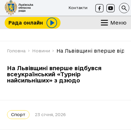
Контакти
Меню
Рада онлайн
На Львівщині вперше відбу
Головна
Новини
На Львівщині вперше відбувся
всеукраїнський «Турнір
найсильніших» з дзюдо
Спорт
23 січня, 2026