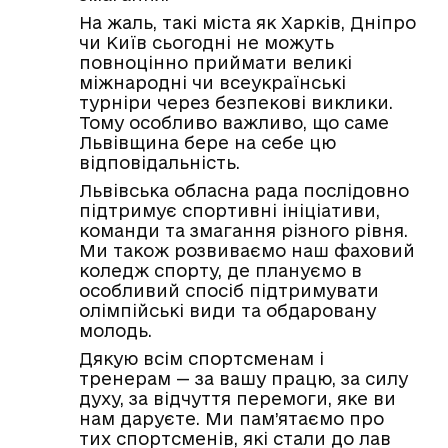
На жаль, такі міста як Харків, Дніпро
чи Київ сьогодні не можуть
повноцінно приймати великі
міжнародні чи всеукраїнські
турніри через безпекові виклики.
Тому особливо важливо, що саме
Львівщина бере на себе цю
відповідальність.
Львівська обласна рада послідовно
підтримує спортивні ініціативи,
команди та змагання різного рівня.
Ми також розвиваємо наш фаховий
коледж спорту, де плануємо в
особливий спосіб підтримувати
олімпійські види та обдаровану
молодь.
Дякую всім спортсменам і
тренерам — за вашу працю, за силу
духу, за відчуття перемоги, яке ви
нам даруєте. Ми пам’ятаємо про
тих спортсменів, які стали до лав