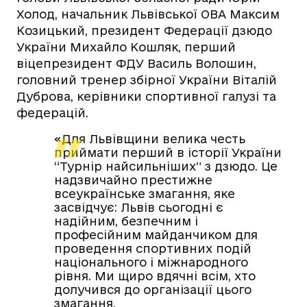
Холод, начальник Львівської ОВА Максим
Козицький, президент Федерації дзюдо
України Михайло Кошляк, перший
віцепрезидент ФДУ Василь Волошин,
головний тренер збірної України Віталій
Дуброва, керівники спортивної галузі та
федерацій.
«Для Львівщини велика честь
приймати перший в історії України
“Турнір найсильніших” з дзюдо. Це
надзвичайно престижне
всеукраїнське змагання, яке
засвідчує: Львів сьогодні є
надійним, безпечним і
професійним майданчиком для
проведення спортивних подій
національного і міжнародного
рівня. Ми щиро вдячні всім, хто
долучився до організації цього
змагання.