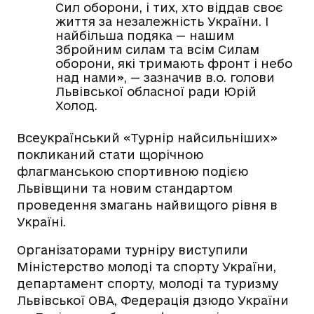
Сил оборони, і тих, хто віддав своє
життя за незалежність України. І
найбільша подяка — нашим
Збройним силам та всім Силам
оборони, які тримають фронт і небо
над нами», — зазначив в.о. голови
Львівської обласної ради Юрій
Холод.
Всеукраїнський «Турнір найсильніших»
покликаний стати щорічною
флагманською спортивною подією
Львівщини та новим стандартом
проведення змагань найвищого рівня в
Україні.
Організаторами турніру виступили
Міністерство молоді та спорту України,
департамент спорту, молоді та туризму
Львівської ОВА, Федерація дзюдо України