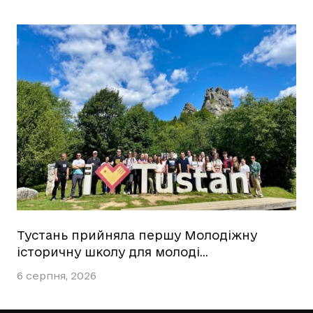
Тустань прийняла першу Молодіжну
історичну школу для молоді…
6 серпня, 2026