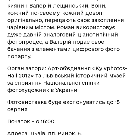
киянин Валерій Лещинський. Вони,
кожний по-своєму, кожний доволі
оригінально, передають своє захоплення
чарівним містом. Роман використовує
дуже давній аналоговий ціанотипічний
фотопроцес, а Валерій подає своє
бачення з елементами цифрового фото
попарту.
Організатори: Арт-об’єднання «Kyivphotos-
Hall 2012» та Львівський історичний музей
за сприяння Національної спілки
фотохудожників України
Фотовиставка буде експонуватись до 15
серпня.
Початок – о 16:00
Адреса: Львів, пл. Ринок, 6.