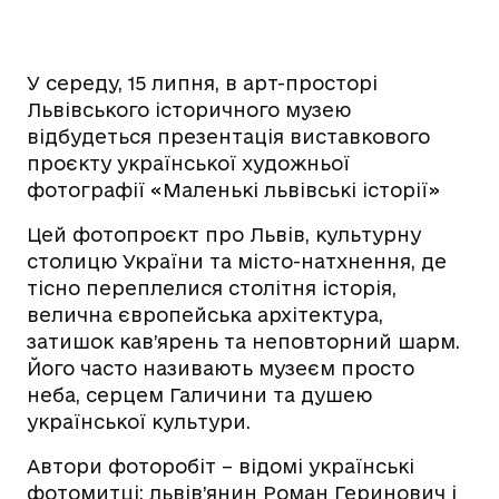
У середу, 15 липня, в арт-просторі
Львівського історичного музею
відбудеться презентація виставкового
проєкту української художньої
фотографії «Маленькі львівські історії»
Цей фотопроєкт про Львів, культурну
столицю України та місто-натхнення, де
тісно переплелися столітня історія,
велична європейська архітектура,
затишок кав’ярень та неповторний шарм.
Його часто називають музеєм просто
неба, серцем Галичини та душею
української культури.
Автори фоторобіт – відомі українські
фотомитці: львів’янин Роман Геринович і