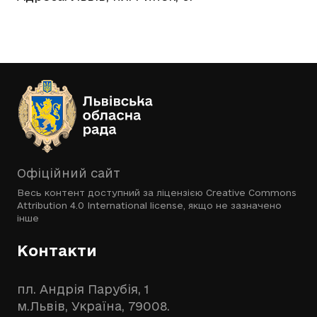
Офіційний сайт
Весь контент доступний за ліцензією
Creative Commons
Attribution 4.0 International license
, якщо не зазначено
інше
Контакти
пл. Андрія Парубія, 1
м.Львів, Україна, 79008.