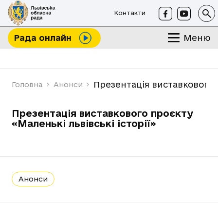
Контакти
Меню
Рада онлайн
Презентація виставкового п
Головна
Анонси
Презентація виставкового проєкту
«Маленькі львівські історії»
Анонси