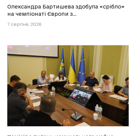
Олександра Бартишева здобула «срібло»
на чемпіонаті Європи з…
7 серпня, 2026