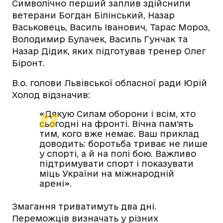
Символічно перший заплив здійснили
ветерани Богдан Білінський, Назар
Васьковець, Василь Іванович, Тарас Мороз,
Володимир Булачек, Василь Гунчак та
Назар Дідик, яких підготував тренер Олег
Біронт.
В.о. голови Львівської обласної ради Юрій
Холод відзначив:
«Дякую Силам оборони і всім, хто
сьогодні на фронті. Вічна пам’ять
тим, кого вже немає. Ваш приклад
доводить: боротьба триває не лише
у спорті, а й на полі бою. Важливо
підтримувати спорт і показувати
міць України на міжнародній
арені».
Змагання триватимуть два дні.
Переможців визначать у різних