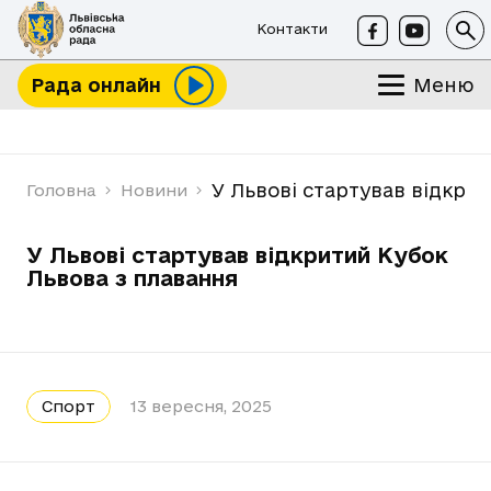
Контакти
Меню
Рада онлайн
У Львові стартував відкри
Головна
Новини
У Львові стартував відкритий Кубок
Львова з плавання
Спорт
13 вересня, 2025