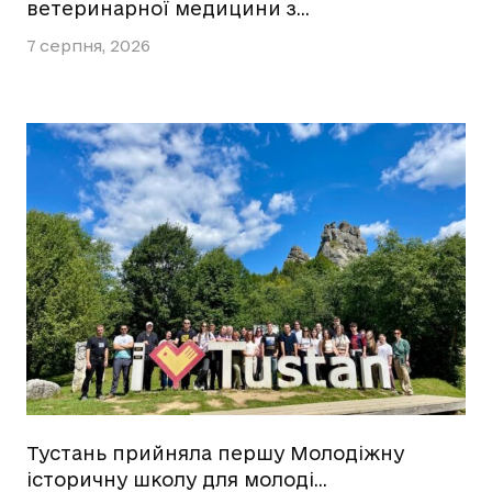
ветеринарної медицини з…
7 серпня, 2026
Тустань прийняла першу Молодіжну
історичну школу для молоді…