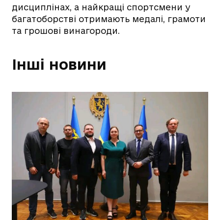
дисциплінах, а найкращі спортсмени у
багатоборстві отримають медалі, грамоти
та грошові винагороди.
Інші новини