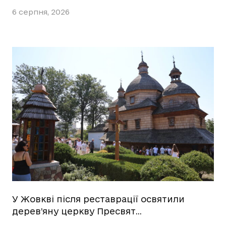
6 серпня, 2026
У Жовкві після реставрації освятили
дерев’яну церкву Пресвят…