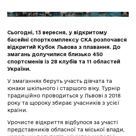
Сьогодні, 13 вересня, у відкритому
басейні спорткомплексу СКА розпочався
відкритий Кубок Львова з плавання. До
змагань долучилися близько 450
спортсменів із 28 клубів та 11 областей
України.
У змаганнях беруть участь дівчата та
юнаки шкільного і старшого віку. Турнір
традиційно проводиться у Львові з 2018
року та щороку збирає учасників з усієї
країни.
Урочисте відкриття відбулося за участі
представників обласної та міської влади,