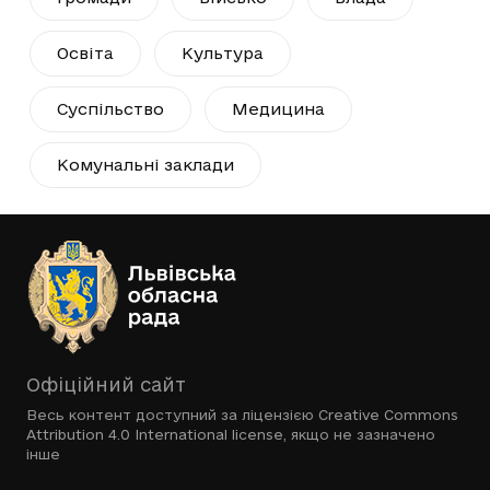
Освіта
Культура
Суспільство
Медицина
Комунальні заклади
Офіційний сайт
Весь контент доступний за ліцензією
Creative Commons
Attribution 4.0 International license
, якщо не зазначено
інше