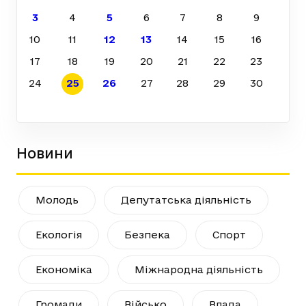
3
4
5
6
7
8
9
10
11
12
13
14
15
16
17
18
19
20
21
22
23
24
25
26
27
28
29
30
Новини
Молодь
Депутатська діяльність
Екологія
Безпека
Спорт
Економіка
Міжнародна діяльність
Громади
Військо
Влада