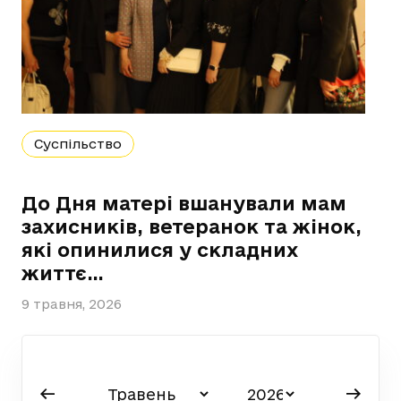
Суспільство
До Дня матері вшанували мам
захисників, ветеранок та жінок,
які опинилися у складних
життє…
9 травня, 2026