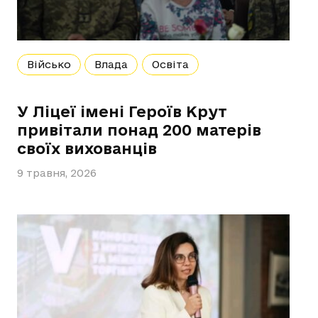
Військо
Влада
Освіта
У Ліцеї імені Героїв Крут
привітали понад 200 матерів
своїх вихованців
9 травня, 2026