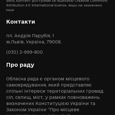
Весь контент доступний за ліцензією
Creative Commons
Attribution 4.0 International license
, якщо не зазначено
інше
Контакти
пл. Андрія Парубія, 1
м.Львів, Україна, 79008.
(032) 2-999-800
Про раду
Обласна рада є органом місцевого
самоврядування, який представляє
спільні інтереси територіальних громад
сіл, селищ, міст, у рамках повноважень
визначених Конституцією України та
Законом України “Про місцеве