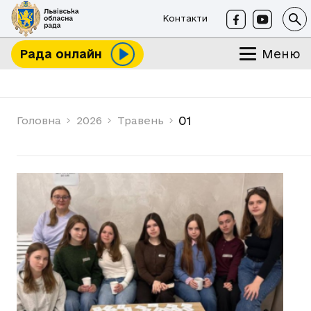
Контакти
Меню
Рада онлайн
01
Головна
2026
Травень