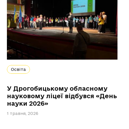
Освіта
У Дрогобицькому обласному
науковому ліцеї відбувся «День
науки 2026»
1 травня, 2026