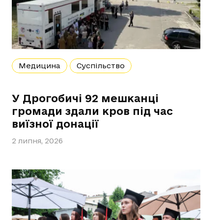
Медицина
Суспільство
У Дрогобичі 92 мешканці
громади здали кров під час
виїзної донації
2 липня, 2026