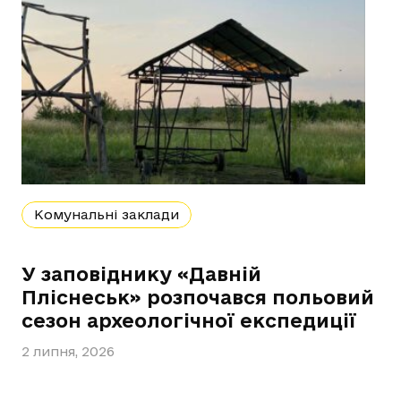
Комунальні заклади
У заповіднику «Давній
Пліснеськ» розпочався польовий
сезон археологічної експедиції
2 липня, 2026