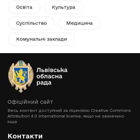
Освіта
Культура
Суспільство
Медицина
Комунальні заклади
Офіційний сайт
Весь контент доступний за ліцензією
Creative Commons
Attribution 4.0 International license
, якщо не зазначено
інше
Контакти