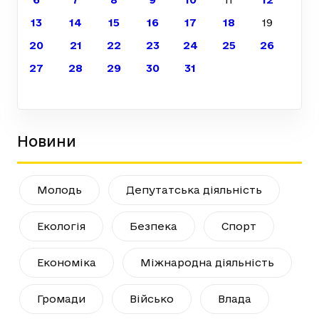
13
14
15
16
17
18
19
20
21
22
23
24
25
26
27
28
29
30
31
Новини
Молодь
Депутатська діяльність
Екологія
Безпека
Спорт
Економіка
Міжнародна діяльність
Громади
Військо
Влада