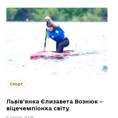
Спорт
Львів’янка Єлизавета Вознюк –
віцечемпіонка світу
6 липня, 2026